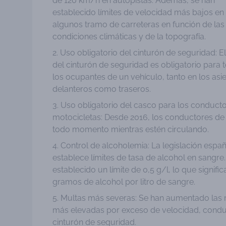
de 120 km/h en autopistas. Además, se han
establecido límites de velocidad más bajos en
algunos tramo de carreteras en función de las
condiciones climáticas y de la topografía.
Uso obligatorio del cinturón de seguridad: E
del cinturón de seguridad es obligatorio para 
los ocupantes de un vehículo, tanto en los asi
delanteros como traseros.
Uso obligatorio del casco para los conduct
motocicletas: Desde 2016, los conductores d
todo momento mientras estén circulando.
Control de alcoholemia: La legislación españ
establece límites de tasa de alcohol en sangre.
establecido un límite de 0,5 g/l, lo que signi
gramos de alcohol por litro de sangre.
Multas más severas: Se han aumentado las mu
más elevadas por exceso de velocidad, conduc
cinturón de seguridad.