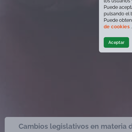
los usuarios 
Puede acepta
pulsando el 
Puede obtene
de cookies
.
Aceptar
Cambios legislativos en materia d