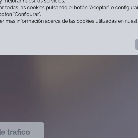
y mejorar nuestros servicios.
r todas las cookies pulsando el botón "Aceptar" o configura
botón "Configurar".
r mas información acerca de las cookies utilizadas en nues
e trafico