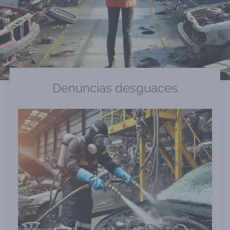
Denuncias desguaces