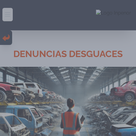
Abrir menú principal
DENUNCIAS DESGUACES