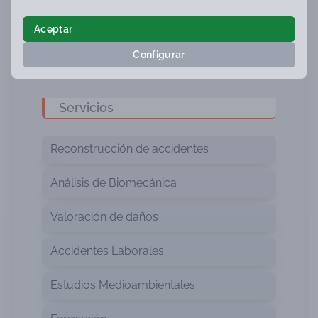
reciclaje sostenible de los automóviles. Con la
implementación de buenas prácticas en los
Aceptar
desguaces, se puede minimizar el impacto
ambiental y avanzar hacia un modelo de economía
Configurar
circular en la industria automovilística.
Servicios
Reconstrucción de accidentes
Análisis de Biomecánica
Valoración de daños
Accidentes Laborales
Estudios Medioambientales