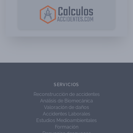
SERVICIOS
Reconstrucción de accidentes
Análisis de Biomecánica
Valoración de daños
Accidentes Laborales
Estudios Medioambientales
Formación